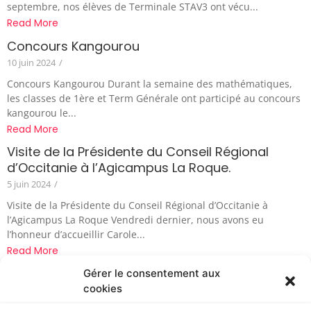
septembre, nos élèves de Terminale STAV3 ont vécu...
Read More
Concours Kangourou
10 juin 2024
/
Concours Kangourou Durant la semaine des mathématiques,
les classes de 1ère et Term Générale ont participé au concours
kangourou le...
Read More
Visite de la Présidente du Conseil Régional
d’Occitanie à l’Agicampus La Roque.
5 juin 2024
/
Visite de la Présidente du Conseil Régional d’Occitanie à
l’Agicampus La Roque Vendredi dernier, nous avons eu
l’honneur d’accueillir Carole...
Read More
L’équipe TIEA au salon de l’agriculture 2024
Gérer le consentement aux
cookies
29 février 2024
/