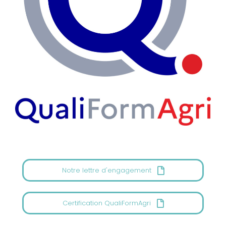
Notre lettre d'engagement
Certification QualiFormAgri