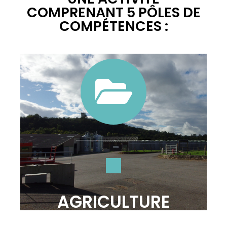
COMPRENANT 5 PÔLES DE
COMPÉTENCES :
AGRICULTURE