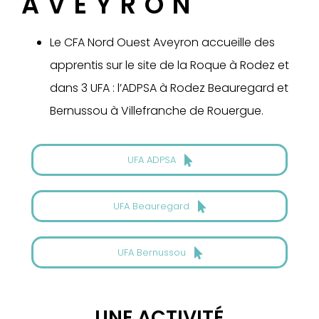
AVEYRON
Le CFA Nord Ouest Aveyron accueille des
apprentis sur le site de la Roque à Rodez et
dans 3 UFA : l’ADPSA à Rodez Beauregard et
Bernussou à Villefranche de Rouergue.
UFA ADPSA
UFA Beauregard
UFA Bernussou
UNE ACTIVITÉ