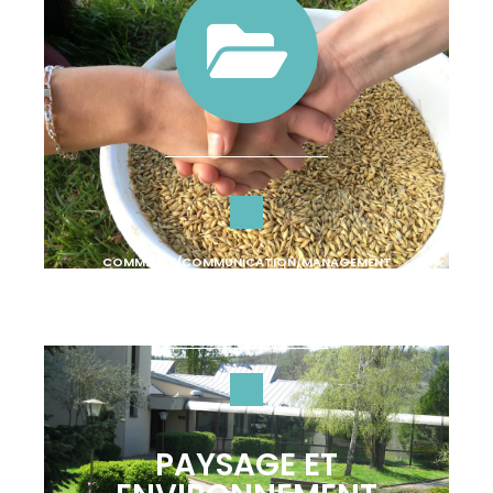
COMMERCE/COMMUNICATION/MANAGEMENT
PAYSAGE ET