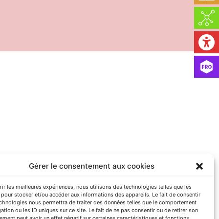
Gérer le consentement aux cookies
Tèl. : 05 65 77 75 00
rir les meilleures expériences, nous utilisons des technologies telles que les
pour stocker et/ou accéder aux informations des appareils. Le fait de consentir
echnologies nous permettra de traiter des données telles que le comportement
ation ou les ID uniques sur ce site. Le fait de ne pas consentir ou de retirer son
ccord avec ses conditions d’utilisation.
ment peut avoir un effet négatif sur certaines caractéristiques et fonctions.