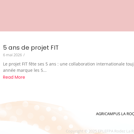
5 ans de projet FIT
6 mai 2026
/
Le projet FIT fête ses 5 ans : une collaboration internationale tou
année marque les 5...
Read More
AGRICAMPUS LA ROQUE 
Copyright © 2025 EPLEFPA Rodez La Roque