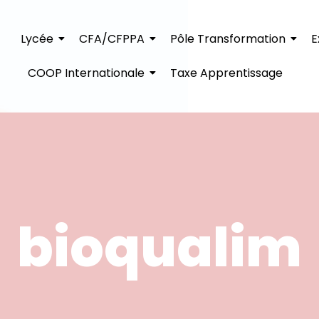
Lycée
CFA/CFPPA
Pôle Transformation
E
COOP Internationale
Taxe Apprentissage
bioqualim