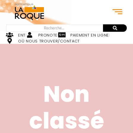
ENT
PRONOTE
PAIEMENT EN LIGNE
OÙ NOUS TROUVER/CONTACT
Non
classé