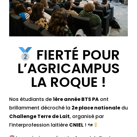
FIERTÉ POUR
L’AGRICAMPUS
LA ROQUE !
Nos étudiants de
1ère année BTS PA
ont
brillamment décroché la
2e place nationale
du
Challenge Terre de Lait
, organisé par
l’interprofession laitière
CNIEL
!