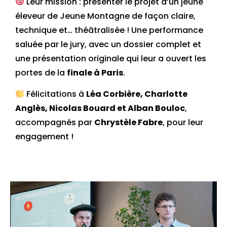
Leur mission : présenter le projet d’un jeune
éleveur de Jeune Montagne de façon claire,
technique et… théâtralisée ! Une performance
saluée par le jury, avec un dossier complet et
une présentation originale qui leur a ouvert les
portes de la
finale à Paris
.
Félicitations à
Léa Corbière, Charlotte
Anglès, Nicolas Bouard et Alban Bouloc
,
accompagnés par
Chrystèle Fabre
, pour leur
engagement !