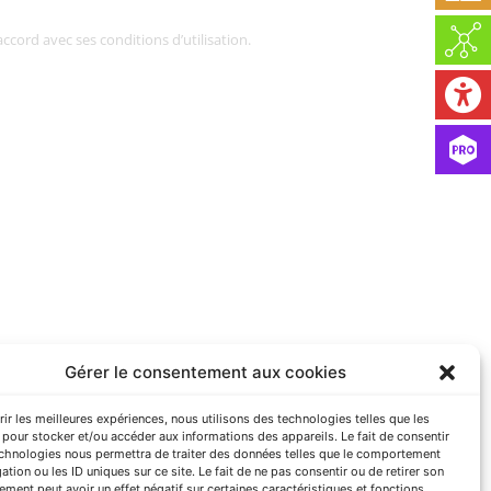
ccord avec ses conditions d’utilisation.
Gérer le consentement aux cookies
rir les meilleures expériences, nous utilisons des technologies telles que les
pour stocker et/ou accéder aux informations des appareils. Le fait de consentir
echnologies nous permettra de traiter des données telles que le comportement
ation ou les ID uniques sur ce site. Le fait de ne pas consentir ou de retirer son
ment peut avoir un effet négatif sur certaines caractéristiques et fonctions.