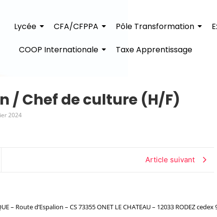
Lycée
CFA/CFPPA
Pôle Transformation
E
COOP Internationale
Taxe Apprentissage
n / Chef de culture (H/F)
ier 2024
Article suivant
– Route d’Espalion – CS 73355 ONET LE CHATEAU – 12033 RODEZ cedex 9 – 