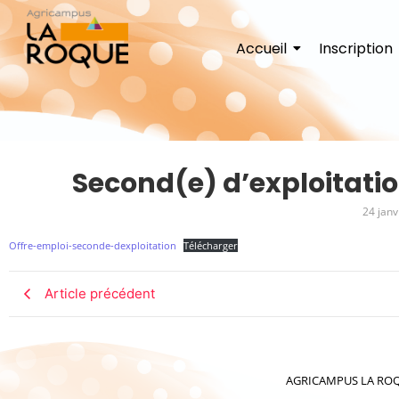
Accueil
Inscription
Second(e) d’exploitatio
24 janv
Offre-emploi-seconde-dexploitation
Télécharger
Article précédent
AGRICAMPUS LA ROQUE 