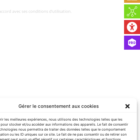
ccord avec ses conditions d’utilisation.
Gérer le consentement aux cookies
rir les meilleures expériences, nous utilisons des technologies telles que les
pour stocker et/ou accéder aux informations des appareils. Le fait de consentir
echnologies nous permettra de traiter des données telles que le comportement
ation ou les ID uniques sur ce site. Le fait de ne pas consentir ou de retirer son
ment peut avoir un effet négatif sur certaines caractéristiques et fonctions.