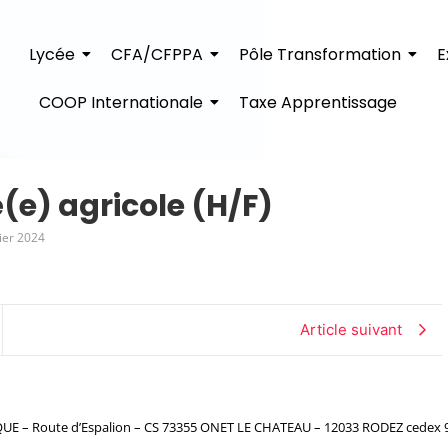
Lycée
CFA/CFPPA
Pôle Transformation
E
COOP Internationale
Taxe Apprentissage
(e) agricole (H/F)
ier 2024
Article suivant
– Route d’Espalion – CS 73355 ONET LE CHATEAU – 12033 RODEZ cedex 9 – 