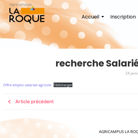
Accueil
Inscription
recherche Salarié
24 janv
Offre-emploi-salariee-agricole
Télécharger
Article précédent
AGRICAMPUS LA ROQUE 