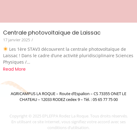
Centrale photovoltaïque de Laissac
17 janvier 2025
/
Les 1ère STAV3 découvrent la centrale photovoltaïque de
Laissac ! Dans le cadre d’une activité pluridisciplinaire Sciences
Physiques /...
Read More
AGRICAMPUS LA ROQUE – Route d’Espalion – CS 73355 ONET LE
CHATEAU – 12033 RODEZ cedex 9 – Tèl. : 05 65 77 75 00
Copyright © 2025 EPLEFPA Rodez La Roque. Tous droits réservés.
En utilisant ce site Internet, vous signifiez votre accord avec ses
conditions d’utilisation.