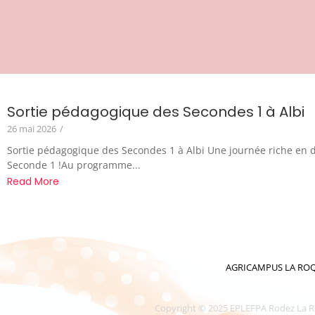
Sortie pédagogique des Secondes 1 à Albi
26 mai 2026
/
Sortie pédagogique des Secondes 1 à Albi Une journée riche en d
Seconde 1 !Au programme...
Read More
AGRICAMPUS LA ROQUE 
Copyright © 2025 EPLEFPA Rodez La Roque