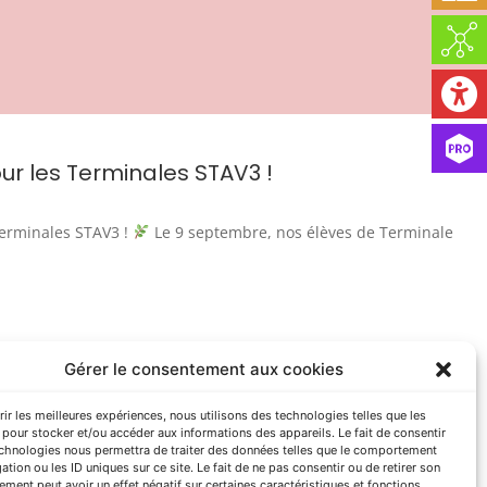
ur les Terminales STAV3 !
Terminales STAV3 !
Le 9 septembre, nos élèves de Terminale
Gérer le consentement aux cookies
Tèl. : 05 65 77 75 00
rir les meilleures expériences, nous utilisons des technologies telles que les
pour stocker et/ou accéder aux informations des appareils. Le fait de consentir
echnologies nous permettra de traiter des données telles que le comportement
ation ou les ID uniques sur ce site. Le fait de ne pas consentir ou de retirer son
ccord avec ses conditions d’utilisation.
ment peut avoir un effet négatif sur certaines caractéristiques et fonctions.