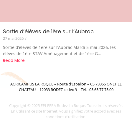
Sortie d’élèves de 1ère sur l’Aubrac
27 mai 2026
/
Sortie d’élèves de 1ère sur l’Aubrac Mardi 5 mai 2026, les
élèves de 1ère STAV Aménagement et de 1ère G...
Read More
AGRICAMPUS LA ROQUE – Route d’Espalion – CS 73355 ONET LE
CHATEAU – 12033 RODEZ cedex 9 – Tèl. : 05 65 77 75 00
Copyright © 2025 EPLEFPA Rodez La Roque. Tous droits réservés.
En utilisant ce site Internet, vous signifiez votre accord avec ses
conditions d’utilisation.