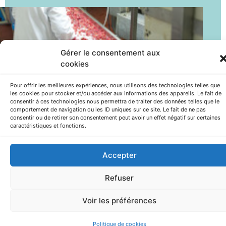
Gérer le consentement aux
cookies
Pour offrir les meilleures expériences, nous utilisons des technologies telles que
OBJECTIFS DE LA
les cookies pour stocker et/ou accéder aux informations des appareils. Le fait de
consentir à ces technologies nous permettra de traiter des données telles que le
FORMATION :
comportement de navigation ou les ID uniques sur ce site. Le fait de ne pas
consentir ou de retirer son consentement peut avoir un effet négatif sur certaines
caractéristiques et fonctions.
Le/la conducteur (trice) de
Accepter
machines du secteur alimentaire
Refuser
assure la conduite d’une ou
Voir les préférences
plusieurs machines mécanisées ou
Politique de cookies