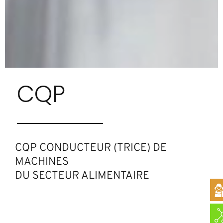
CQP
CQP CONDUCTEUR (TRICE) DE
MACHINES
DU SECTEUR ALIMENTAIRE