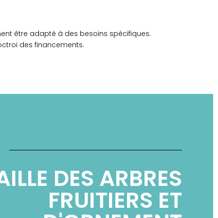
ent être adapté à des besoins spécifiques.
’octroi des financements.
AILLE DES ARBRES
FRUITIERS ET