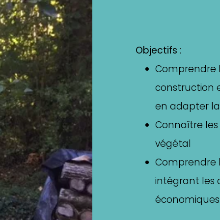
Objectifs :
Comprendre l
construction e
en adapter la 
Connaître les 
végétal
Comprendre la
intégrant les
économiques 