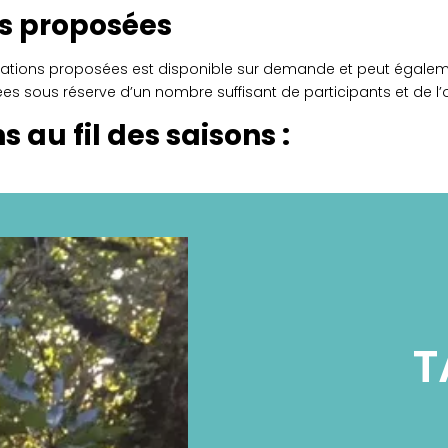
s proposées
mations proposées est disponible sur demande et peut égalem
ées sous réserve d’un nombre suffisant de participants et de l
 au fil des saisons :
T