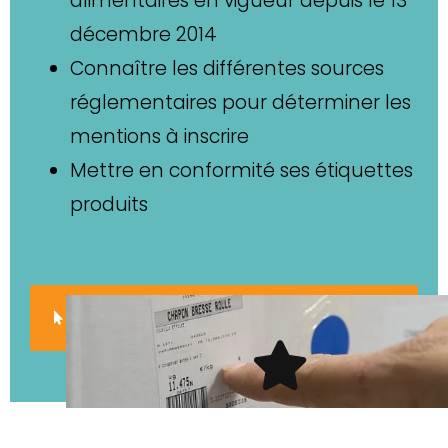
alimentaires en vigueur depuis le 13
décembre 2014
Connaître les différentes sources
réglementaires pour déterminer les
mentions à inscrire
Mettre en conformité ses étiquettes
produits
TÉLÉCHARGER LA PLAQUETTE DE FORMATION
"METTRE EN CONFORMITÉ SON ÉTIQUETAGE
ALIMENTAIRE"