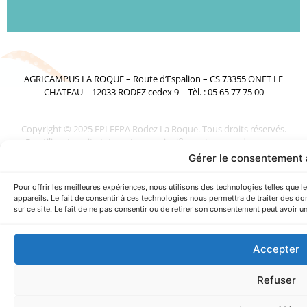
AGRICAMPUS LA ROQUE – Route d’Espalion – CS 73355 ONET LE
CHATEAU – 12033 RODEZ cedex 9 – Tèl. : 05 65 77 75 00
Copyright © 2025 EPLEFPA Rodez La Roque. Tous droits réservés.
En utilisant ce site Internet, vous signifiez votre accord avec ses
conditions d’utilisation.
Gérer le consentement 
Pour offrir les meilleures expériences, nous utilisons des technologies telles que
appareils. Le fait de consentir à ces technologies nous permettra de traiter des d
sur ce site. Le fait de ne pas consentir ou de retirer son consentement peut avoir un
Accepter
Refuser