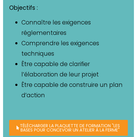
Objectifs :
Connaître les exigences
réglementaires
Comprendre les exigences
techniques
Être capable de clarifier
l’élaboration de leur projet
Être capable de construire un plan
d’action
TÉLÉCHARGER LA PLAQUETTE DE FORMATION "LES
BASES POUR CONCEVOIR UN ATELIER À LA FERME"