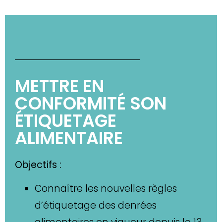
METTRE EN
CONFORMITÉ SON
ÉTIQUETAGE
ALIMENTAIRE
Objectifs :
Connaître les nouvelles règles
d’étiquetage des denrées