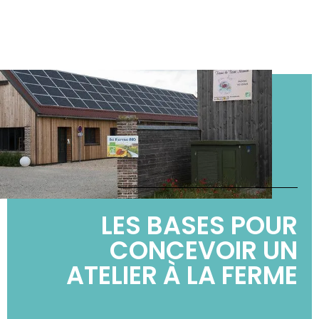
LES BASES POUR
CONCEVOIR UN
ATELIER À LA FERME