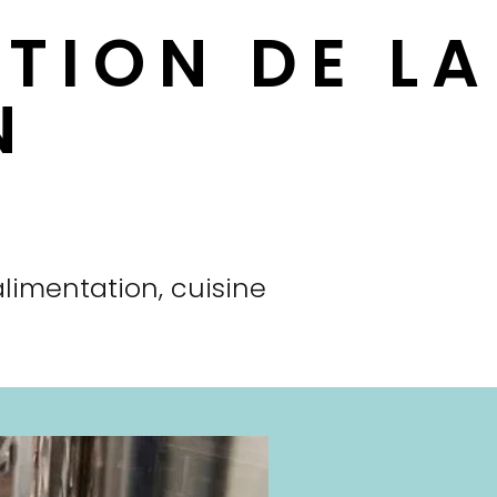
ATION DE LA
N
alimentation, cuisine