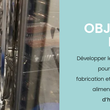
OBJ
Développer l
pour
fabrication 
alimen
d’h