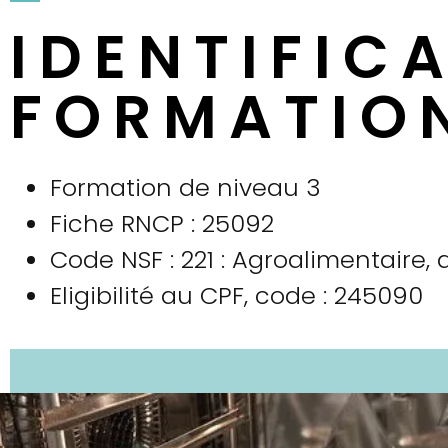
IDENTIFIC
FORMATIO
Formation de niveau 3
Fiche RNCP : 25092
Code NSF : 221 : Agroalimentaire, 
Eligibilité au CPF, code : 245090