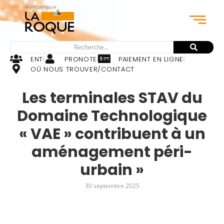
ENT
PRONOTE
PAIEMENT EN LIGNE
OÙ NOUS TROUVER/CONTACT
Les terminales STAV du
Domaine Technologique
« VAE » contribuent à un
aménagement péri-
urbain »
30 septembre 2025