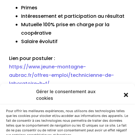
Primes
Intéressement et participation au résultat
Mutuelle 100% prise en charge par la
coopérative
Salaire évolutif
Lien pour postuler :
https://www.jeune-montagne-
aubrac.fr/offres-emploi/technicienne-de-
laboratoire-h-f/
Gérer le consentement aux
cookies
Pour offrir les meilleures expériences, nous utilisons des technologies telles
que les cookies pour stocker et/ou accéder aux informations des appareils. Le
Article précédent
Article suivant
fait de consentir à ces technologies nous permettra de traiter des données
telles que le comportement de navigation ou les ID uniques sur ce site. Le fait
de ne pas consentir ou de retirer son consentement peut avoir un effet négatif