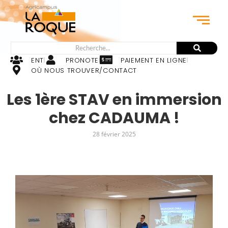
ENT
PRONOTE
PAIEMENT EN LIGNE
OÙ NOUS TROUVER/CONTACT
Les 1ère STAV en immersion
chez CADAUMA !
28 février 2025