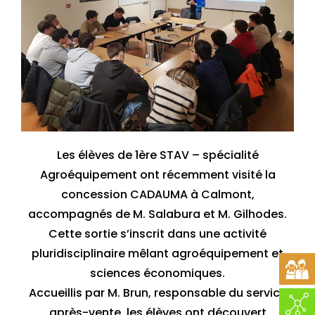
Les élèves de 1ère STAV – spécialité
Agroéquipement ont récemment visité la
concession CADAUMA à Calmont,
accompagnés de M. Salabura et M. Gilhodes.
Cette sortie s’inscrit dans une activité
pluridisciplinaire mêlant agroéquipement et
sciences économiques.
Accueillis par M. Brun, responsable du service
après-vente, les élèves ont découvert