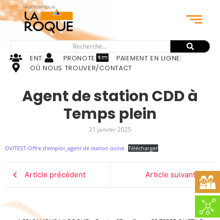
ENT
PRONOTE
PAIEMENT EN LIGNE
OÙ NOUS TROUVER/CONTACT
Agent de station CDD à
Temps plein
21 janvier 2025
OVITEST-Offre d’emploi_agent de station ovine
Télécharger
Article précédent
Article suivant