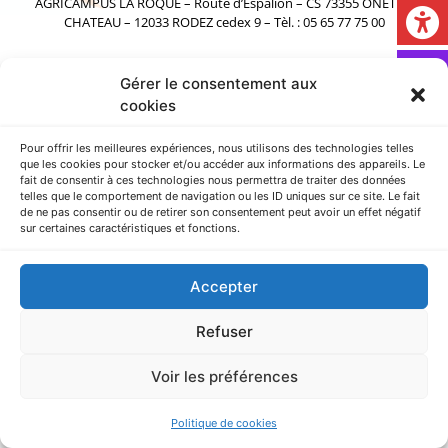
AGRICAMPUS LA ROQUE – Route d’Espalion – CS 73355 ONET LE
CHATEAU – 12033 RODEZ cedex 9 – Tèl. : 05 65 77 75 00
Copyright © 2025 EPLEFPA Rodez La Roque. Tous droits réservés.
Gérer le consentement aux
En utilisant ce site Internet, vous signifiez votre accord avec ses
cookies
conditions d’utilisation.
Pour offrir les meilleures expériences, nous utilisons des technologies telles
que les cookies pour stocker et/ou accéder aux informations des appareils. Le
fait de consentir à ces technologies nous permettra de traiter des données
telles que le comportement de navigation ou les ID uniques sur ce site. Le fait
de ne pas consentir ou de retirer son consentement peut avoir un effet négatif
sur certaines caractéristiques et fonctions.
Accepter
Refuser
Voir les préférences
Politique de cookies