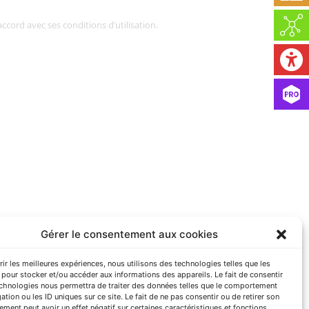
ccord avec ses conditions d’utilisation.
Gérer le consentement aux cookies
rir les meilleures expériences, nous utilisons des technologies telles que les
pour stocker et/ou accéder aux informations des appareils. Le fait de consentir
echnologies nous permettra de traiter des données telles que le comportement
ation ou les ID uniques sur ce site. Le fait de ne pas consentir ou de retirer son
ment peut avoir un effet négatif sur certaines caractéristiques et fonctions.