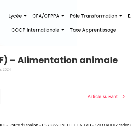
Lycée
CFA/CFPPA
Pôle Transformation
E
COOP Internationale
Taxe Apprentissage
F) – Alimentation animale
s 2024
Article suivant
– Route d’Espalion – CS 73355 ONET LE CHATEAU – 12033 RODEZ cedex 9 – 