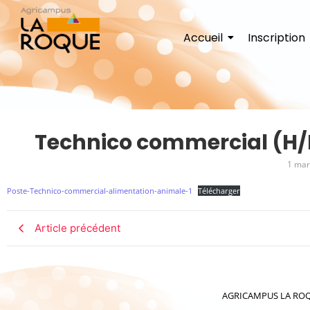
Accueil
Inscription
Technico commercial (H/
1 mar
Poste-Technico-commercial-alimentation-animale-1
Télécharger
Article précédent
AGRICAMPUS LA ROQUE 